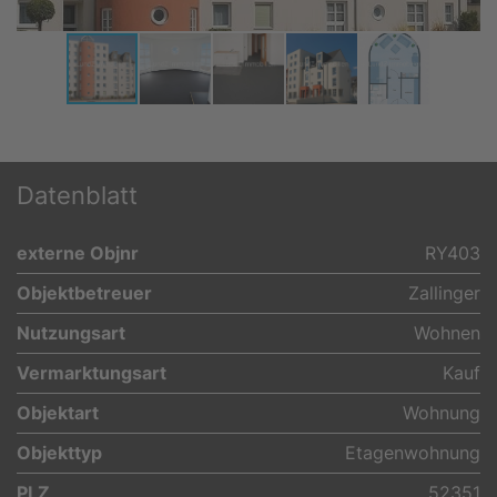
Datenblatt
externe Objnr
RY403
Objektbetreuer
Zallinger
Nutzungsart
Wohnen
Vermarktungsart
Kauf
Objektart
Wohnung
Objekttyp
Etagenwohnung
PLZ
52351