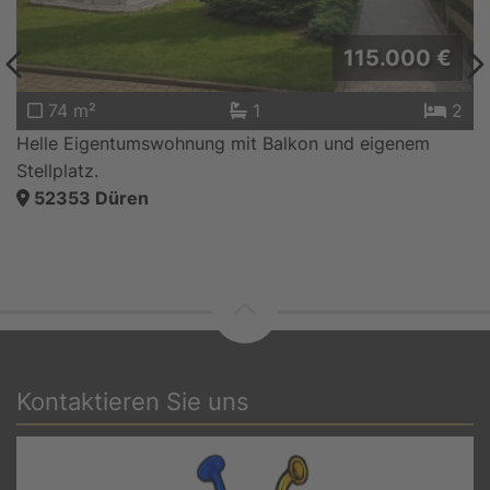
125.000 €
67 m²
1
2
Gemütliche und gut vermietete Eigentumswohnung.
52351
Düren
Kontaktieren Sie uns