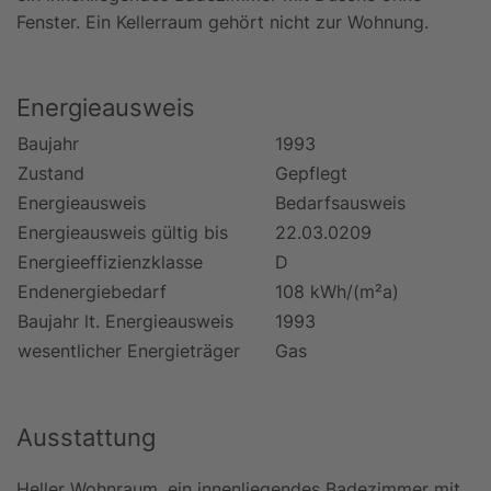
Fenster. Ein Kellerraum gehört nicht zur Wohnung.
Energieausweis
Baujahr
1993
Zustand
Gepflegt
Energieausweis
Bedarfsausweis
Energieausweis gültig bis
22.03.0209
Energieeffizienzklasse
D
Endenergiebedarf
108 kWh/(m²a)
Baujahr lt. Energieausweis
1993
wesentlicher Energieträger
Gas
Ausstattung
Heller Wohnraum, ein innenliegendes Badezimmer mit