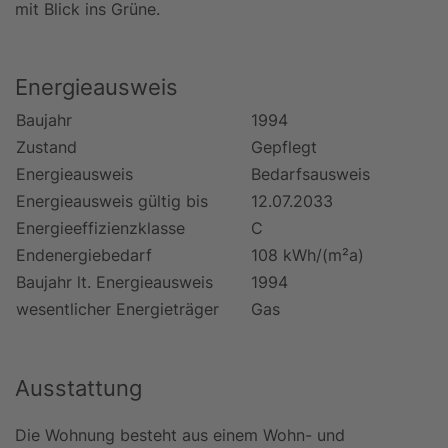
mit Blick ins Grüne.
Energieausweis
Baujahr
1994
Zustand
Gepflegt
Energieausweis
Bedarfsausweis
Energieausweis gültig bis
12.07.2033
Energieeffizienzklasse
C
Endenergiebedarf
108 kWh/(m²a)
Baujahr lt. Energieausweis
1994
wesentlicher Energieträger
Gas
Ausstattung
Die Wohnung besteht aus einem Wohn- und