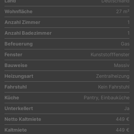
Land
Deutschland
Wohnfläche
27 m²
Anzahl Zimmer
1
Anzahl Badezimmer
1
Befeuerung
Gas
Fenster
Kunststofffenster
Bauweise
Massiv
Heizungsart
Zentralheizung
Fahrstuhl
Kein Fahrstuhl
Küche
Pantry, Einbauküche
Unterkellert
Ja
Netto Kaltmiete
449 €
Kaltmiete
449 €