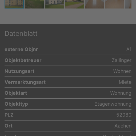
Datenblatt
externe Objnr
A1
Objektbetreuer
Zallinger
Nutzungsart
Wohnen
Vermarktungsart
Miete
Objektart
Wohnung
Objekttyp
Etagenwohnung
PLZ
52080
Ort
Aachen