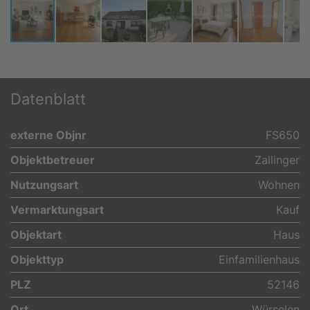
Datenblatt
externe Objnr
FS650
Objektbetreuer
Zallinger
Nutzungsart
Wohnen
Vermarktungsart
Kauf
Objektart
Haus
Objekttyp
Einfamilienhaus
PLZ
52146
Ort
Würselen