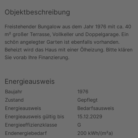
Objektbeschreibung
Freistehender Bungalow aus dem Jahr 1976 mit ca. 40
m² großer Terrasse, Vollkeller und Doppelgarage. Ein
schön angelegter Garten ist ebenfalls vorhanden.
Beheizt wird das Haus mit einer Ölheizung. Bitte klären
Sie vorab Ihre Finanzierung.
Energieausweis
Baujahr
1976
Zustand
Gepflegt
Energieausweis
Bedarfsausweis
Energieausweis gültig bis
15.12.2029
Energieeffizienzklasse
G
Endenergiebedarf
200 kWh/(m²a)