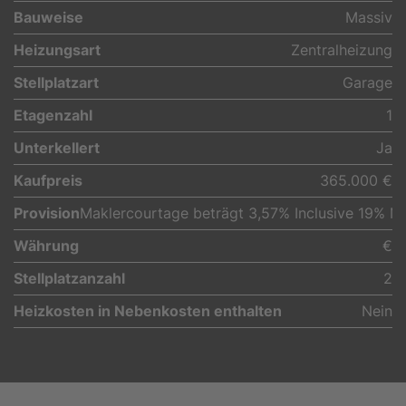
Bauweise
Massiv
Heizungsart
Zentralheizung
Stellplatzart
Garage
Etagenzahl
1
Unterkellert
Ja
Kaufpreis
365.000 €
Provision
Maklercourtage beträgt 3,57% Inclusive 19% 
Währung
€
Stellplatzanzahl
2
Heizkosten in Nebenkosten enthalten
Nein